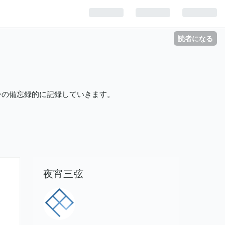
読者になる
自身の備忘録的に記録していきます。
夜宵三弦