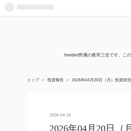
freebird所属の夜宵三弦で
トップ
>
投資報告
>
2026年04月20日（月）投資状
2026
-
04
-
20
2026年04月20日