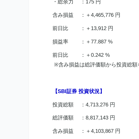
・総余力 ：175 円
含み損益 ：＋4,465,776 円
前日比 ：＋13,912 円
損益率 ：＋77.887 %
前日比 ：＋0.242 %
※含み損益は総評価額から投資総額
【SBI証券 投資状況】
投資総額 ：4,713,276 円
総評価額 ：8,817,143 円
含み損益 ：＋4,103,867 円