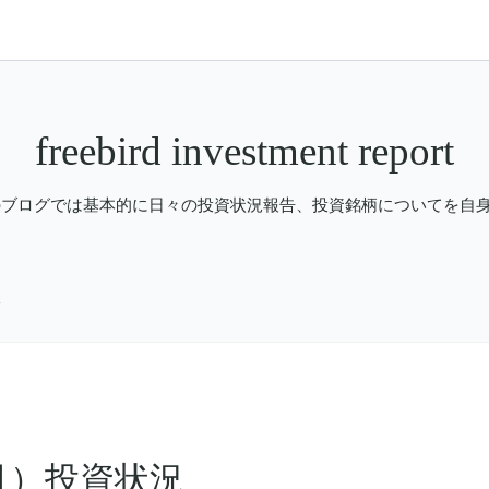
freebird investment report
す。このブログでは基本的に日々の投資状況報告、投資銘柄についてを
況
（月）投資状況