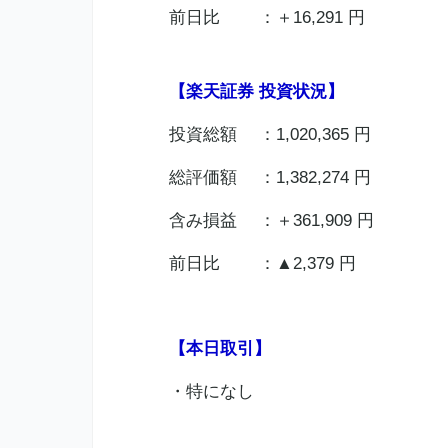
前日比 ：＋16,291 円
【楽天証券 投資状況】
投資総額 ：1,020,365 円
総評価額 ：1,382,274 円
含み損益 ：＋361,909 円
前日比 ：▲2,379 円
【本日取引】
・特になし