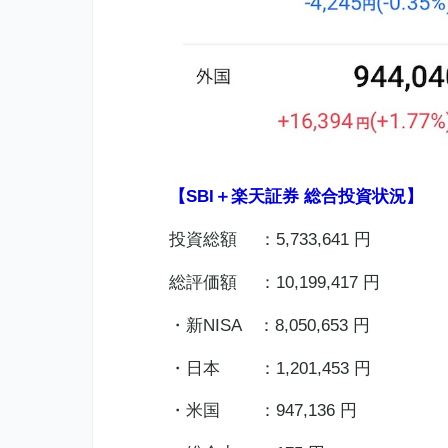
【SBI＋楽天証券 総合投資状況】
投資総額 ：5,733,641 円
総評価額 ：10,199,417 円
・新NISA ：8,050,653 円
・日本 ：1,201,453 円
・米国 ：947,136 円